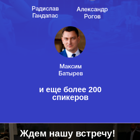
и еще более 200
спикеров
Ждем нашу встречу!