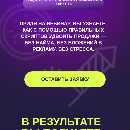
ТЕМ, КТО ХОЧЕТ ПОНИМАТЬ ПСИХОЛОГИЮ
ЭКСПЕРТАМ
КЛИЕНТА
ПРИДЯ НА ВЕБИНАР, ВЫ УЗНАЕТЕ,
КАК С ПОМОЩЬЮ ПРАВИЛЬНЫХ
СКРИПТОВ УДВОИТЬ ПРОДАЖИ —
БЕЗ НАЙМА, БЕЗ ВЛОЖЕНИЙ В
РЕКЛАМУ, БЕЗ СТРЕССА.
ОСТАВИТЬ ЗАЯВКУ
В РЕЗУЛЬТАТЕ