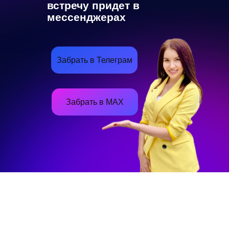
встречу придет в
мессенджерах
Забрать в Телеграм
Забрать в MAX