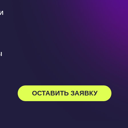
И
4
3
Ы
ОСТАВИТЬ ЗАЯВКУ