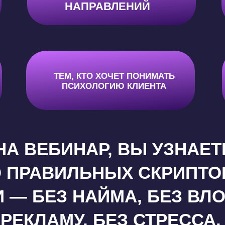
НАПРАВЛЕНИЙ
ТЕМ, КТО ХОЧЕТ ПОНИМАТЬ
ПРОДЖЕКТАМ
ПСИХОЛОГИЮ КЛИЕНТА
НА ВЕБИНАР, ВЫ УЗНАЕТЕ
ПРАВИЛЬНЫХ СКРИПТО
 — БЕЗ НАЙМА, БЕЗ ВЛ
РЕКЛАМУ, БЕЗ СТРЕССА.